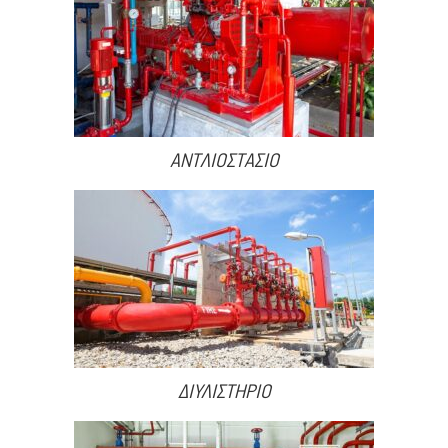
ΑΝΤΛΙΟΣΤΑΣΙΟ
ΔΙΥΛΙΣΤΗΡΙΟ