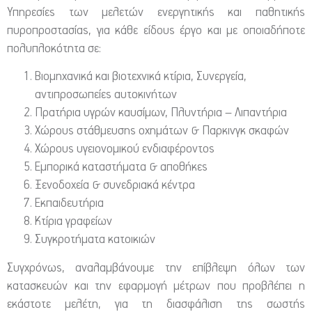
Υπηρεσίες των μελετών ενεργητικής και παθητικής
πυροπροστασίας, για κάθε είδους έργο και με οποιαδήποτε
πολυπλοκότητα σε:
Βιομηχανικά και βιοτεχνικά κτίρια, Συνεργεία,
αντιπροσωπείες αυτοκινήτων
Πρατήρια υγρών καυσίμων, Πλυντήρια – Λιπαντήρια
Χώρους στάθμευσης οχημάτων & Παρκινγκ σκαφών
Χώρους υγειονομικού ενδιαφέροντος
Εμπορικά καταστήματα & αποθήκες
Ξενοδοχεία & συνεδριακά κέντρα
Εκπαιδευτήρια
Κτίρια γραφείων
Συγκροτήματα κατοικιών
Συγχρόνως, αναλαμβάνουμε την επίβλεψη όλων των
κατασκευών και την εφαρμογή μέτρων που προβλέπει η
εκάστοτε μελέτη, για τη διασφάλιση της σωστής