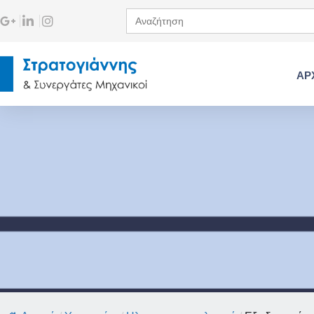
Search
for:
ΑΡ