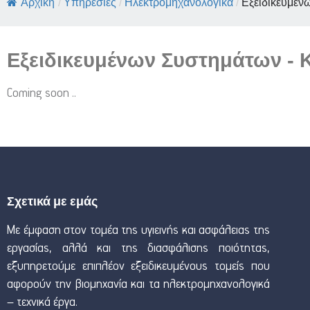
Αρχική
/
Υπηρεσίες
/
Ηλεκτρομηχανολογικά
/
Εξειδικευμένω
Εξειδικευμένων Συστημάτων -
Coming soon ..
Σχετικά με εμάς
Με έμφαση στον τομέα της υγιεινής και ασφάλειας της
εργασίας, αλλά και της διασφάλισης ποιότητας,
εξυπηρετούμε επιπλέον εξειδικευμένους τομείς που
αφορούν την βιομηχανία και τα ηλεκτρομηχανολογικά
– τεχνικά έργα.