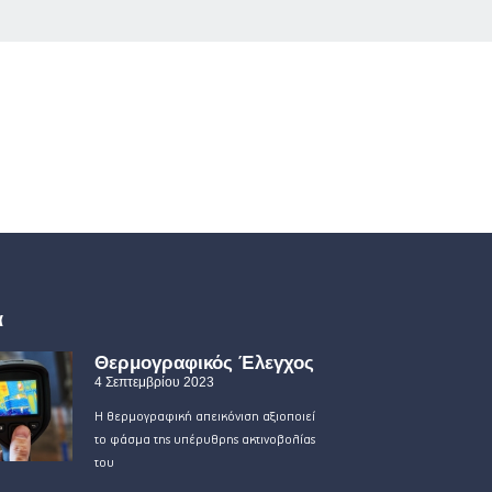
α
Θερμογραφικός Έλεγχος
4 Σεπτεμβρίου 2023
Η θερμογραφική απεικόνιση αξιοποιεί
το φάσμα της υπέρυθρης ακτινοβολίας
του