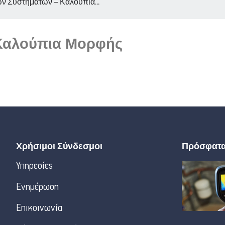
ν Συστημάτων – Καλούπια...
 Καλούπια Μορφής
Χρήσιμοι Σύνδεσμοι
Πρόσφατ
Υπηρεσίες
Ενημέρωση
Επικοινωνία