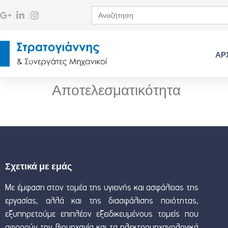
Search
for:
ΑΡ
Αποτελεσματικότητα
Σχετικά με εμάς
Με έμφαση στον τομέα της υγιεινής και ασφάλειας της
εργασίας, αλλά και της διασφάλισης ποιότητας,
εξυπηρετούμε επιπλέον εξειδικευμένους τομείς που
αφορούν την βιομηχανία και τα ηλεκτρομηχανολογικά