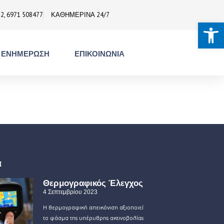
2, 6971 508477
ΚΑΘΗΜΕΡΙΝΑ 24/7
Ανοίξτε τ
ΕΝΗΜΕΡΩΣΗ
ΕΠΙΚΟΙΝΩΝΙΑ
α
Θερμογραφικός Έλεγχος
4 Σεπτεμβρίου 2023
Η θερμογραφική απεικόνιση αξιοποιεί
το φάσμα της υπέρυθρης ακτινοβολίας